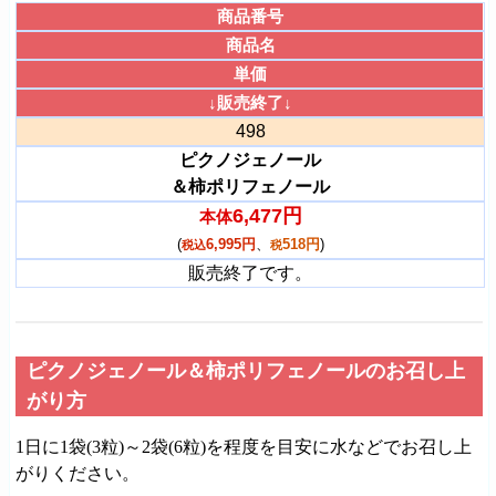
商品番号
商品名
単価
↓販売終了↓
498
ピクノジェノール
＆柿ポリフェノール
6,477円
本体
(
6,995円
、
518円
)
税込
税
販売終了です。
ピクノジェノール＆柿ポリフェノールのお召し上
がり方
1日に1袋(3粒)～2袋(6粒)を程度を目安に水などでお召し上
がりください。