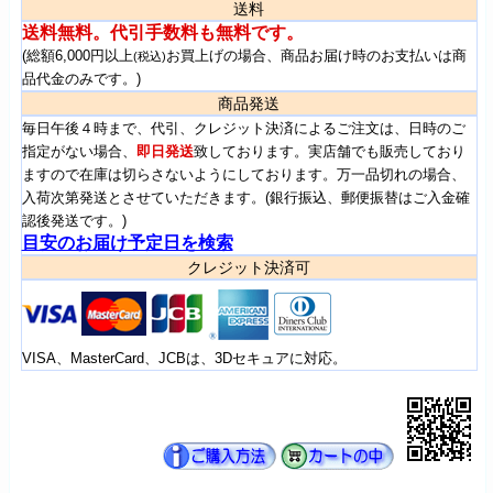
送料
送料無料。代引手数料も無料です。
(総額6,000円以上
お買上げの場合、商品お届け時のお支払いは商
(税込)
品代金のみです。)
商品発送
毎日午後４時まで、代引、クレジット決済によるご注文は、日時のご
指定がない場合、
即日発送
致しております。実店舗でも販売しており
ますので在庫は切らさないようにしております。万一品切れの場合、
入荷次第発送とさせていただきます。(銀行振込、郵便振替はご入金確
認後発送です。)
目安のお届け予定日を検索
クレジット決済可
VISA、MasterCard、JCBは、3Dセキュアに対応。