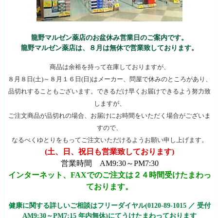
龍野マルゼン薬店のお盆休み営業日のご案内です。
龍野マルゼン薬店は、８月は無休で営業致しております。
商品は余裕を持って在庫しておりますが、
８月８日(土)～８月１６日(日)はメーカー、問屋で休みのところがあり、
品切れすることもございます。できるだけ早くお届けできるよう努力致
しますが、
ご注文商品が品切れの場合、お届けにお時間をいただく場合がございま
すので、
なるべくゆとりをもってご注文いただけるようお願い申し上げます。
(土、日、祝日も営業致しております)
営業時間 AM9:30～PM7:30
インターネット、FAXでのご注文は２４時間受けたまわっ
ております。
健康に関する詳しいご相談はフリーダイヤル(0120-89-1015 ／ 受付
AM9:30～PM7:15 年内無休)にてうけたまわっております