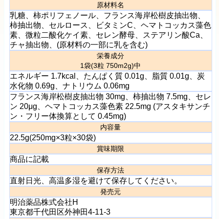
原材料名
乳糖、柿ポリフェノール、フランス海岸松樹皮抽出物、
柿抽出物、セルロース、ビタミンC、ヘマトコッカス藻色
素、微粒二酸化ケイ素、セレン酵母、ステアリン酸Ca、
チャ抽出物、(原材料の一部に乳を含む)
栄養成分
1袋(3粒 750m2g)中
エネルギー 1.7kcal、たんぱく質 0.01g、脂質 0.01g、炭
水化物 0.69g、ナトリウム 0.06mg
フランス海岸松樹皮抽出物 30mg、柿抽出物 7.5mg、セレ
ン 20μg、ヘマトコッカス藻色素 22.5mg (アスタキサンチ
ン・フリー体換算として 0.45mg)
内容量
22.5g(250mg×3粒×30袋)
賞味期限
商品に記載
保存方法
直射日光、高温多湿を避けて保存してください。
発売元
明治薬品株式会社H
東京都千代田区外神田4-11-3