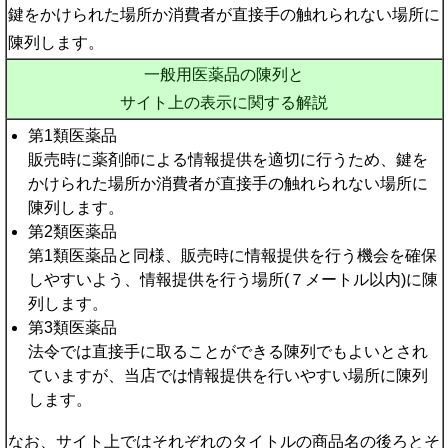
鍵をかけられた場所か消費者が直接手の触れられない場所に
陳列します。
一般用医薬品の陳列と
サイト上の表示に関する解説
第1類医薬品
販売時に薬剤師による情報提供を適切に行うため、鍵を
かけられた場所か消費者が直接手の触れられない場所に
陳列します。
第2類医薬品
第1類医薬品と同様、販売時に情報提供を行う機会を確保
しやすいよう、情報提供を行う場所(７メートル以内)に陳
列します。
第3類医薬品
法令では直接手に取ることができる陳列でもよいとされ
ていますが、当店では情報提供を行いやすい場所に陳列
します。
なお、サイト上ではそれぞれのタイトルの商品名の後ろとそ