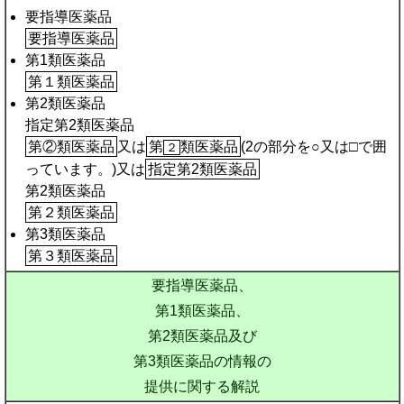
要指導医薬品
要指導医薬品
第1類医薬品
第１類医薬品
第2類医薬品
指定第2類医薬品
第②類医薬品
又は
第
類医薬品
(2の部分を○又は□で囲
２
っています。)又は
指定第2類医薬品
第2類医薬品
第２類医薬品
第3類医薬品
第３類医薬品
要指導医薬品、
第1類医薬品、
第2類医薬品及び
第3類医薬品の情報の
提供に関する解説