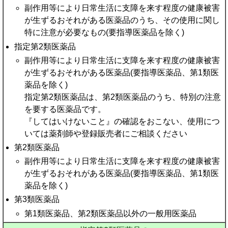
副作用等により日常生活に支障を来す程度の健康被害
が生ずるおそれがある医薬品のうち、その使用に関し
特に注意が必要なもの(要指導医薬品を除く)
指定第2類医薬品
副作用等により日常生活に支障を来す程度の健康被害
が生ずるおそれがある医薬品(要指導医薬品、第1類医
薬品を除く)
指定第2類医薬品は、第2類医薬品のうち、特別の注意
を要する医薬品です。
『してはいけないこと』の確認をおこない、使用につ
いては薬剤師や登録販売者にご相談ください
第2類医薬品
副作用等により日常生活に支障を来す程度の健康被害
が生ずるおそれがある医薬品(要指導医薬品、第1類医
薬品を除く)
第3類医薬品
第1類医薬品、第2類医薬品以外の一般用医薬品