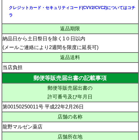
クレジットカード・セキュリティコード(CVV2/CVC2)についてはコチ
ラ
返品期限
納品日から土日祭日を除く1０日以内
(メールご連絡により2週間を限度に延長可)
返品送料
当店負担
郵便等販売届出書の記載事項
郵便等販売届出書の
許可番号及び年月日
第00150250011号 平成22年2月26日
店舗の名称
龍野マルゼン薬店
店舗所在地