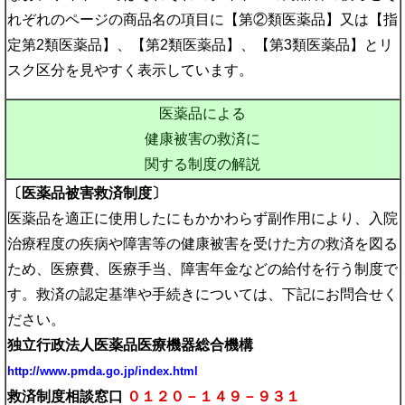
れぞれのページの商品名の項目に【第②類医薬品】又は【指
定第2類医薬品】、【第2類医薬品】、【第3類医薬品】とリ
スク区分を見やすく表示しています。
医薬品による
健康被害の救済に
関する制度の解説
〔医薬品被害救済制度〕
医薬品を適正に使用したにもかかわらず副作用により、入院
治療程度の疾病や障害等の健康被害を受けた方の救済を図る
ため、医療費、医療手当、障害年金などの給付を行う制度で
す。救済の認定基準や手続きについては、下記にお問合せく
ださい。
独立行政法人医薬品医療機器総合機構
http://www.pmda.go.jp/index.html
救済制度相談窓口
０１２０－１４９－９３１