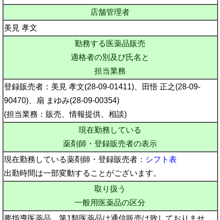
店舗管理者
美見 孝文
勤務する医薬品販売
適格者の別及び氏名と
担当業務
登録販売者：美見 孝文(28-09-01411)、田悟 正之(28-09-
90470)、扇 まゆみ(28-09-00354)
(担当業務：販売、情報提供、相談)
現在勤務している
薬剤師・登録販売者の表示
現在勤務している薬剤師・登録販売者：
シフト表
出勤時間は一部変動することがございます。
取り扱う
一般用医薬品の区分
要指導医薬品、第1類医薬品は通信販売は致しておりませ