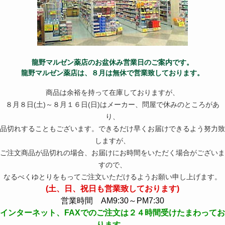
龍野マルゼン薬店のお盆休み営業日のご案内です。
龍野マルゼン薬店は、８月は無休で営業致しております。
商品は余裕を持って在庫しておりますが、
８月８日(土)～８月１６日(日)はメーカー、問屋で休みのところがあ
り、
品切れすることもございます。できるだけ早くお届けできるよう努力致
しますが、
ご注文商品が品切れの場合、お届けにお時間をいただく場合がございま
すので、
なるべくゆとりをもってご注文いただけるようお願い申し上げます。
(土、日、祝日も営業致しております)
営業時間 AM9:30～PM7:30
インターネット、FAXでのご注文は２４時間受けたまわってお
ります。