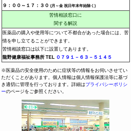
９：００～１７：３０
(月～金 祝日年末年始除く)
苦情相談窓口に
関する解説
医薬品の購入や使用等について不都合があった場合には、苦
情を申し立てることができます。
苦情相談窓口は以下に設置してあります。
龍野健康福祉事務所 TEL
０７９１－６３－５１４５
※医薬品の安全使用のために症状等の情報をお伺いさせてい
ただくことがあります。個人情報は個人情報保護法等に基づ
き適切に管理を行っております。詳細は
プライバシーポリシ
ー
のページをご参照ください。