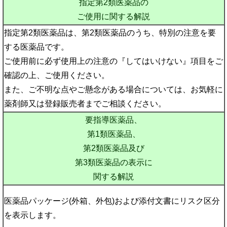
指定第2類医薬品の
ご使用に関する解説
指定第2類医薬品は、第2類医薬品のうち、特別の注意を要
する医薬品です。
ご使用前に必ず使用上の注意の『してはいけない』項目をご
確認の上、ご使用ください。
また、ご不明な点やご懸念がある場合については、お気軽に
薬剤師又は登録販売者までご相談ください。
要指導医薬品、
第1類医薬品、
第2類医薬品及び
第3類医薬品の表示に
関する解説
医薬品パッケージ(外箱、外包)および添付文書にリスク区分
を表示します。