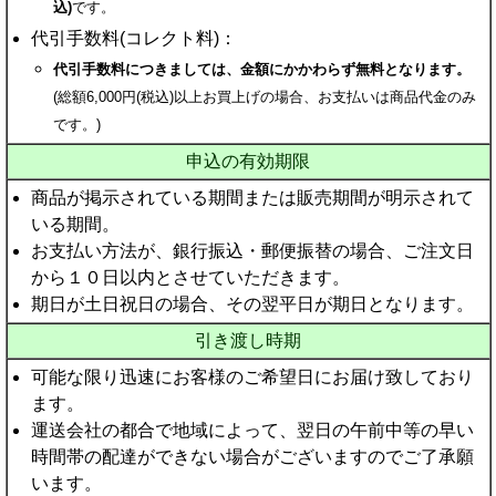
込)
です。
代引手数料(コレクト料)：
代引手数料につきましては、金額にかかわらず無料となります。
(総額6,000円(税込)以上お買上げの場合、お支払いは商品代金のみ
です。)
申込の有効期限
商品が掲示されている期間または販売期間が明示されて
いる期間。
お支払い方法が、銀行振込・郵便振替の場合、ご注文日
から１０日以内とさせていただきます。
期日が土日祝日の場合、その翌平日が期日となります。
引き渡し時期
可能な限り迅速にお客様のご希望日にお届け致しており
ます。
運送会社の都合で地域によって、翌日の午前中等の早い
時間帯の配達ができない場合がございますのでご了承願
います。