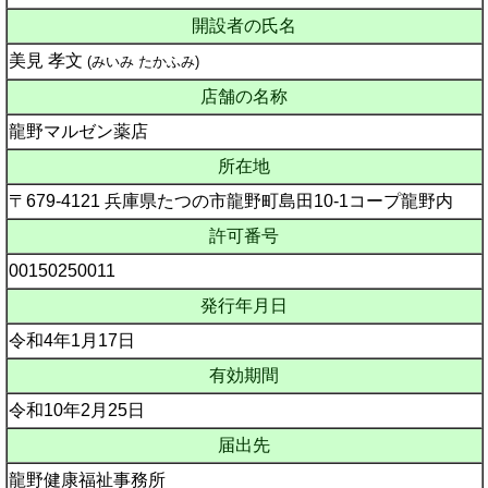
開設者の氏名
美見 孝文
(みいみ たかふみ)
店舗の名称
龍野マルゼン薬店
所在地
〒679-4121 兵庫県たつの市龍野町島田10-1コープ龍野内
許可番号
00150250011
発行年月日
令和4年1月17日
有効期間
令和10年2月25日
届出先
龍野健康福祉事務所