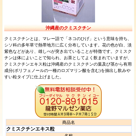
沖縄産のクミスクチン
クミスクチンとは、マレー語で「ネコのひげ」という意味を持ち、
シソ科の多年草で熱帯地方に広く分布しています。花の色が白、淡
紫色などがあり、雄しべが突き出ていることが特徴です。クミスク
チンは体によいことで知られ、お茶としてよく飲まれていますが、
クミスクチンエキス粒は沖縄産のクミスクチンの葉及び茎から有用
成分(ポリフェノールの一種のロズマリン酸を含む)を抽出し飲みや
すい粒タイプに仕上げました。
商品名
クミスクチンエキス粒
名称