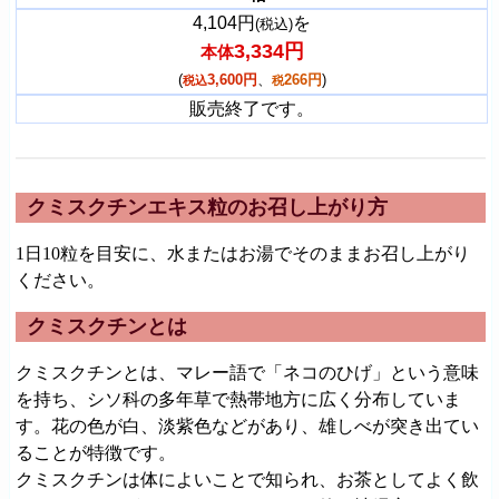
4,104円
を
(税込)
3,334円
本体
(
3,600円
、
266円
)
税込
税
販売終了です。
クミスクチンエキス粒のお召し上がり方
1日10粒を目安に、水またはお湯でそのままお召し上がり
ください。
クミスクチンとは
クミスクチンとは、マレー語で「ネコのひげ」という意味
を持ち、シソ科の多年草で熱帯地方に広く分布していま
す。花の色が白、淡紫色などがあり、雄しべが突き出てい
ることが特徴です。
クミスクチンは体によいことで知られ、お茶としてよく飲