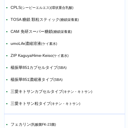
CPLS
(シーピーエルエス)
(環状重合乳酸)
TOSA 糖鎖 顆粒スティック
(糖鎖栄養素)
CAM 免研スーパー糖鎖
(糖鎖栄養素)
umoLife濃縮溶液
(ケイ素水)
ZIP KaguyaHime-Keiso
(ケイ素水)
楊振華851カプセルタイプ
(SBA)
楊振華851濃縮液タイプ
(SBA)
三愛キトサンカプセルタイプ
(キチン・キトサン)
三愛キトサン粒タイプ
(キチン・キトサン)
フェカリン
(乳酸菌FK-23菌)