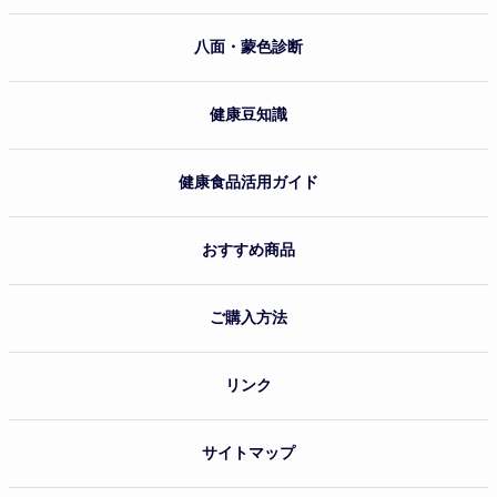
八面・蒙色診断
健康豆知識
健康食品活用ガイド
おすすめ商品
ご購入方法
リンク
サイトマップ