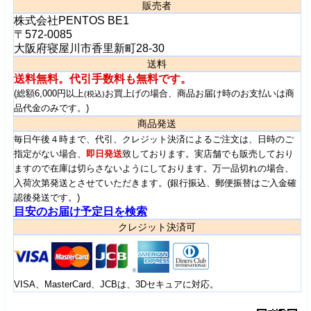
販売者
株式会社PENTOS BE1
〒572-0085
大阪府寝屋川市香里新町28-30
送料
送料無料。代引手数料も無料です。
(総額6,000円以上
お買上げの場合、商品お届け時のお支払いは商
(税込)
品代金のみです。)
商品発送
毎日午後４時まで、代引、クレジット決済によるご注文は、日時のご
指定がない場合、
即日発送
致しております。実店舗でも販売しており
ますので在庫は切らさないようにしております。万一品切れの場合、
入荷次第発送とさせていただきます。(銀行振込、郵便振替はご入金確
認後発送です。)
目安のお届け予定日を検索
クレジット決済可
VISA、MasterCard、JCBは、3Dセキュアに対応。