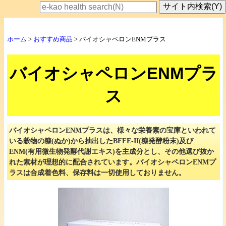
ホーム
>
おすすめ商品
> バイオシャペロンENMプラス
バイオシャペロンENMプラ
ス
バイオシャペロンENMプラスは、様々な栄養素の宝庫といわれて
いる穀物の糠(ぬか)から抽出したBFFE-II(糠発酵粉末)及び
ENM(有用微生物発酵代謝エキス)を主成分とし、その他選び抜か
れた素材が理想的に配合されています。バイオシャペロンENMプ
ラスは合成着色料、保存料は一切使用しておりません。