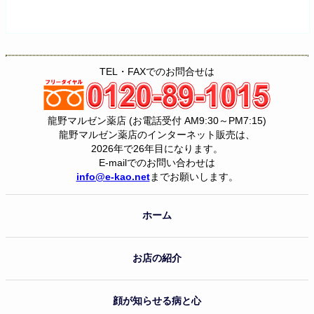
TEL・FAXでのお問合せは
龍野マルゼン薬店 (お電話受付 AM9:30～PM7:15)
龍野マルゼン薬店のインターネット販売は、
2026年で26年目になります。
E-mailでのお問い合わせは
info@e-kao.net
までお願いします。
ホーム
お店の紹介
顔が知らせる病と心