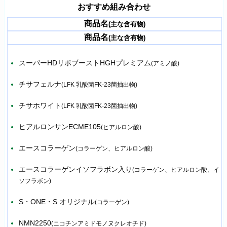
おすすめ組み合わせ
商品名
(主な含有物)
商品名
(主な含有物)
スーパーHDリポブーストHGHプレミアム
(アミノ酸)
チサフェルナ
(LFK 乳酸菌FK-23菌抽出物)
チサホワイト
(LFK 乳酸菌FK-23菌抽出物)
ヒアルロンサンECME105
(ヒアルロン酸)
エースコラーゲン
(コラーゲン、ヒアルロン酸)
エースコラーゲンイソフラボン入り
(コラーゲン、ヒアルロン酸、イ
ソフラボン)
S・ONE・S オリジナル
(コラーゲン)
NMN2250
(ニコチンアミドモノヌクレオチド)