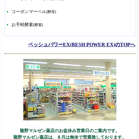
コーボンマーベル
(酵母)
お手軽酵素
(酵素)
ベッシュパワーEX(BESH POWER EX)のTOPへ
龍野マルゼン薬店のお盆休み営業日のご案内です。
龍野マルゼン薬店は、８月は無休で営業致しております。