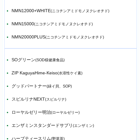
NMN12000+WHITE
(ニコチンアミドモノヌクレオチド)
NMN15000
(ニコチンアミドモノヌクレオチド)
NMN20000PLUS
(ニコチンアミドモノヌクレオチド)
SOグリーン
(SOD様健康食品)
ZIP KaguyaHime-Keiso
(水溶性ケイ素)
グッドパートナー
(緑イ貝、SOP)
スピルリナNEXT
(スピルリナ)
ローヤルゼリー明治
(ローヤルゼリー)
エンザミンスタンダードサプリ
(エンザミン)
ハーブティースリム
(野草茶)