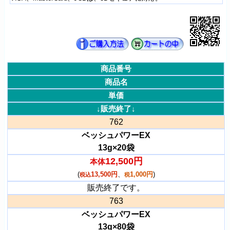
商品番号
商品名
単価
↓販売終了↓
762
ベッシュパワーEX
13g×20袋
12,500円
本体
(
13,500円
、
1,000円
)
税込
税
販売終了です。
763
ベッシュパワーEX
13g×80袋