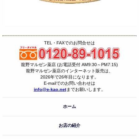
TEL・FAXでのお問合せは
龍野マルゼン薬店 (お電話受付 AM9:30～PM7:15)
龍野マルゼン薬店のインターネット販売は、
2026年で26年目になります。
E-mailでのお問い合わせは
info@e-kao.net
までお願いします。
ホーム
お店の紹介