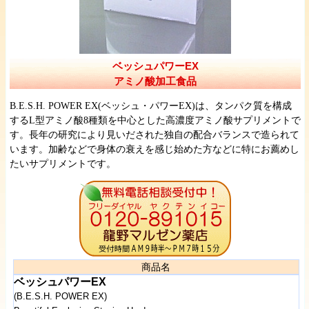
ベッシュパワーEX
アミノ酸加工食品
B.E.S.H. POWER EX(ベッシュ・パワーEX)は、タンパク質を構成
するL型アミノ酸8種類を中心とした高濃度アミノ酸サプリメントで
す。長年の研究により見いだされた独自の配合バランスで造られて
います。加齢などで身体の衰えを感じ始めた方などに特にお薦めし
たいサプリメントです。
商品名
ベッシュパワーEX
(B.E.S.H. POWER EX)