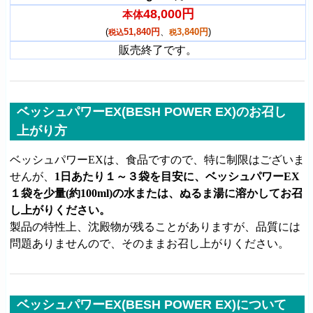
48,000円
本体
(
51,840円
、
3,840円
)
税込
税
販売終了です。
ベッシュパワーEX(BESH POWER EX)のお召し
上がり方
ベッシュパワーEXは、食品ですので、特に制限はございま
せんが、
1日あたり１～３袋を目安に、ベッシュパワーEX
１袋を少量(約100ml)の水または、ぬるま湯に溶かしてお召
し上がりください。
製品の特性上、沈殿物が残ることがありますが、品質には
問題ありませんので、そのままお召し上がりください。
ベッシュパワーEX(BESH POWER EX)について