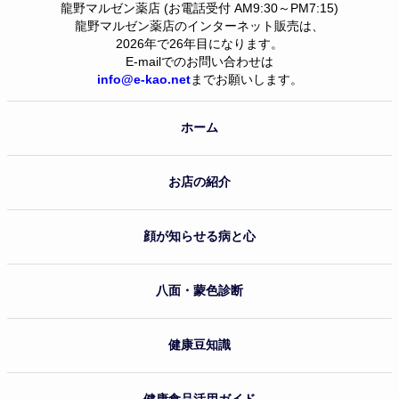
龍野マルゼン薬店 (お電話受付 AM9:30～PM7:15)
龍野マルゼン薬店のインターネット販売は、
2026年で26年目になります。
E-mailでのお問い合わせは
info@e-kao.net
までお願いします。
ホーム
お店の紹介
顔が知らせる病と心
八面・蒙色診断
健康豆知識