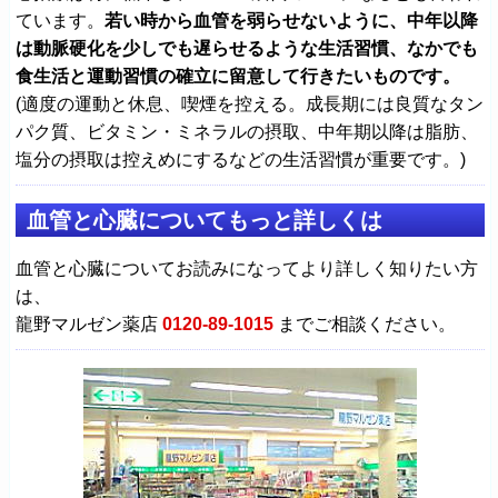
ています。
若い時から血管を弱らせないように、中年以降
は動脈硬化を少しでも遅らせるような生活習慣、なかでも
食生活と運動習慣の確立に留意して行きたいものです。
(適度の運動と休息、喫煙を控える。成長期には良質なタン
パク質、ビタミン・ミネラルの摂取、中年期以降は脂肪、
塩分の摂取は控えめにするなどの生活習慣が重要です。)
血管と心臓についてもっと詳しくは
血管と心臓についてお読みになってより詳しく知りたい方
は、
龍野マルゼン薬店
0120-89-1015
までご相談ください。