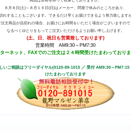
商品は余裕を持って在庫しておりますが、
８月８日(土)～８月１６日(日)はメーカー、問屋で休みのところがあり、
切れすることもございます。できるだけ早くお届けできるよう努力致します
ご注文商品が品切れの場合、お届けにお時間をいただく場合がございますので
なるべくゆとりをもってご注文いただけるようお願い申し上げます。
(土、日、祝日も営業致しております)
営業時間 AM9:30～PM7:30
ターネット、FAXでのご注文は２４時間受けたまわっており
ご相談はフリーダイヤル(0120-89-1015 ／ 受付 AM9:30～PM7:1
けたまわっております