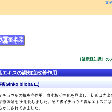
文字
［健康豆知識］の
葉エキスの認知症改善作用
inko biloba L.)
イチョウ葉の抗炎症作用、血小板活性化を見出し、初めは内出
治療製剤を 実用化しました。その後イチョウの青葉エキスには
らかにされてきました。