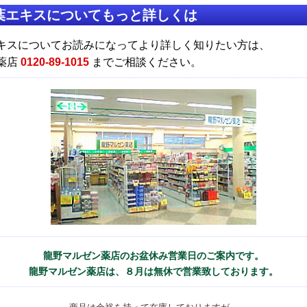
葉エキスについてもっと詳しくは
キスについてお読みになってより詳しく知りたい方は、
薬店
0120-89-1015
までご相談ください。
龍野マルゼン薬店のお盆休み営業日のご案内です。
龍野マルゼン薬店は、８月は無休で営業致しております。