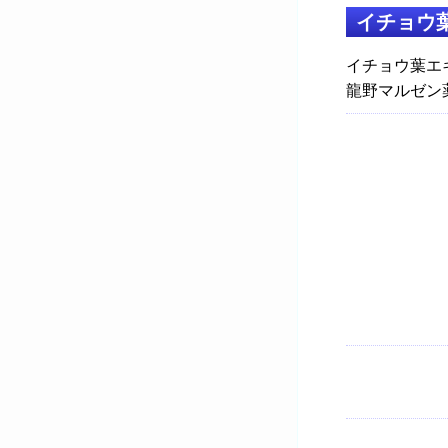
イチョウ
イチョウ葉エ
龍野マルゼン