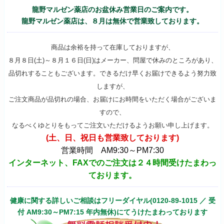
龍野マルゼン薬店のお盆休み営業日のご案内です。
龍野マルゼン薬店は、８月は無休で営業致しております。
商品は余裕を持って在庫しておりますが、
８月８日(土)～８月１６日(日)はメーカー、問屋で休みのところがあり、
品切れすることもございます。できるだけ早くお届けできるよう努力致
しますが、
ご注文商品が品切れの場合、お届けにお時間をいただく場合がございま
すので、
なるべくゆとりをもってご注文いただけるようお願い申し上げます。
(土、日、祝日も営業致しております)
営業時間 AM9:30～PM7:30
インターネット、FAXでのご注文は２４時間受けたまわっ
ております。
健康に関する詳しいご相談はフリーダイヤル(0120-89-1015 ／ 受
付 AM9:30～PM7:15 年内無休)にてうけたまわっております