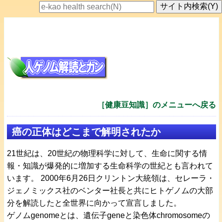
［健康豆知識］のメニューへ戻る
癌の正体はどこまで解明されたか
21世紀は、20世紀の物理科学に対して、生命に関する情
報・知識が爆発的に増加する生命科学の世紀とも言われて
います。 2000年6月26日クリントン大統領は、セレーラ・
ジェノミックス社のベンター社長と共にヒトゲノムの大部
分を解読したと全世界に向かって宣言しました。
ゲノムgenomeとは、遺伝子geneと染色体chromosomeの