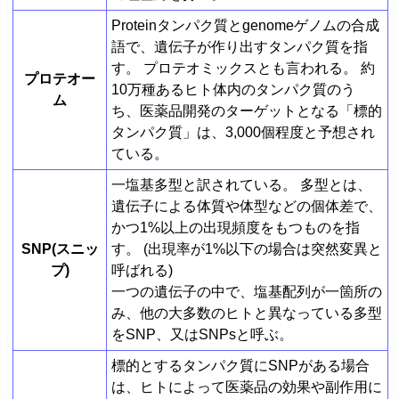
Proteinタンパク質とgenomeゲノムの合成
語で、遺伝子が作り出すタンパク質を指
す。 プロテオミックスとも言われる。 約
プロテオー
10万種あるヒト体内のタンパク質のう
ム
ち、医薬品開発のターゲットとなる「標的
タンパク質」は、3,000個程度と予想され
ている。
一塩基多型と訳されている。 多型とは、
遺伝子による体質や体型などの個体差で、
かつ1%以上の出現頻度をもつものを指
SNP(スニッ
す。 (出現率が1%以下の場合は突然変異と
プ)
呼ばれる)
一つの遺伝子の中で、塩基配列が一箇所の
み、他の大多数のヒトと異なっている多型
をSNP、又はSNPsと呼ぶ。
標的とするタンパク質にSNPがある場合
は、ヒトによって医薬品の効果や副作用に