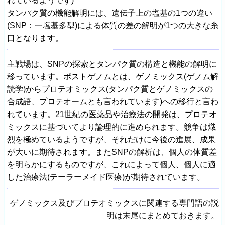
れているようです)
タンパク質の機能解明には、遺伝子上の塩基の1つの違い
(SNP：一塩基多型)による体質の差の解明が1つの大きな糸
口となります。
主戦場は、SNPの探索とタンパク質の構造と機能の解明に
移っています。ポストゲノムとは、ゲノミックス(ゲノム解
読学)からプロテオミックス(タンパク質とゲノミックスの
合成語、プロテオームとも言われています)への移行と言わ
れています。21世紀の医薬品や治療法の開発は、プロテオ
ミックスに基づいてより論理的に進められます。競争は熾
烈を極めているようですが、それだけに今後の進展、成果
が大いに期待されます。またSNPの解析は、個人の体質差
を明らかにするものですが、これによって個人、個人に適
した治療法(テーラーメイド医療)が期待されています。
ゲノミックス及びプロテオミックスに関連する専門語の説
明は末尾にまとめておきます。