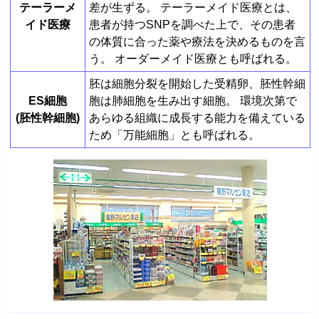
テーラーメ
差が生ずる。 テーラーメイド医療とは、
イド医療
患者が持つSNPを調べた上で、その患者
の体質に合った薬や療法を決めるものを言
う。 オーダーメイド医療とも呼ばれる。
胚は細胞分裂を開始した受精卵、胚性幹細
ES細胞
胞は肺細胞を生み出す細胞。 環境次第で
(胚性幹細胞)
あらゆる組織に成長する能力を備えている
ため「万能細胞」とも呼ばれる。