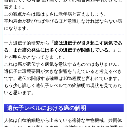
言えます。
この観点からは癌はまさに老年病と言えましょう。
平均寿命が延びれば伸びるほど意識しなければならない病
になります。
一方遺伝子的研究から
「癌は遺伝子が引き起こす病気であ
る。また癌の発生には多くの遺伝子が関係している。」
こ
とが明らかとなってきました。
これは癌が遺伝する病気を意味するものではありません。
遺伝子に環境要因が大きな影響を与えていると考えるべき
です。遺伝の関係する確率は10%程度と言われています。
もう少し詳しく遺伝子レベルでの癌解明の現状を見てみた
いと思います。
遺伝子レベルにおける癌の解明
人体は自律的細胞から出来ている複雑な生物機械、共同体