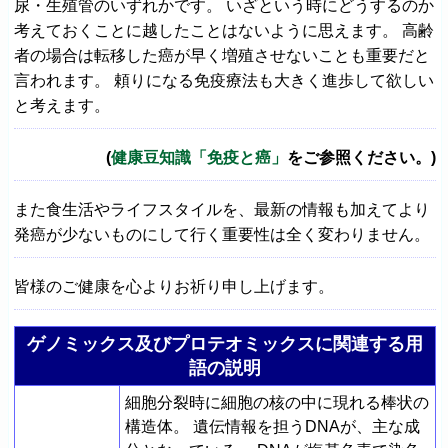
尿・生殖管のいずれかです。 いざという時にどうするのか
考えておくことに越したことはないように思えます。 高齢
者の場合は転移した癌が早く増殖させないことも重要だと
言われます。 頼りになる免疫療法も大きく進歩して欲しい
と考えます。
(
健康豆知識「免疫と癌」
をご参照ください。)
また食生活やライフスタイルを、最新の情報も加えてより
発癌が少ないものにして行く重要性は全く変わりません。
皆様のご健康を心よりお祈り申し上げます。
ゲノミックス及びプロテオミックスに関連する用
語の説明
細胞分裂時に細胞の核の中に現れる棒状の
構造体。 遺伝情報を担うDNAが、主な成