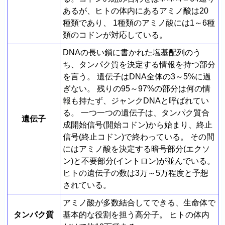
あるが、ヒトの体内にあるアミノ酸は20
種類であり、 1種類のアミノ酸には1～6種
類のコドンが対応している。
DNAの長い鎖に書かれた塩基配列のう
ち、タンパク質を決定する情報を持つ部分
を言う。 遺伝子はDNA全体の3～5%に過
ぎない。 残りの95～97%の部分は何の情
報も持たず、ジャンクDNAと呼ばれてい
る。 一つ一つの遺伝子は、タンパク質合
遺伝子
成開始信号(開始コドン)から始まり、終止
信号(終止コドン)で終わっている。 その間
にはアミノ酸を決定する暗号部分(エクソ
ン)と不要部分(イントロン)が並んでいる。
ヒトの遺伝子の数は3万～5万程度と予想
されている。
アミノ酸が多数結合してできる、生命体で
タンパク質
基本的な役割を担う高分子。 ヒトの体内