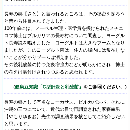
長寿の郷【さと】と言われるところは、その秘密を探ろう
と昔から注目されてきました。
100年前には、ノーベル生理・医学賞を授けられたメチニ
コフ博士はブルガリアの長寿村について調査し、ヨーグル
ト長寿説を唱えました。ヨーグルトは大きなブームとなり
ましたが、このヨーグルト菌は、住人の腸内には常在しな
いことが分かりブームは消えました。
その後乳酸菌の持つ免疫増強力などが明らかにされ、博士
の考えは裏付けされつつあると思われます。
(
健康豆知識「C型肝炎と乳酸菌」
をご参照ください。)
長寿の郷として有名なコーカサス、ビルカバンバ、それに
沖縄の三つについて、近代の目で再調査された家森幸男
【やもりゆきお】先生の調査結果を核としてご紹介したい
と思います。