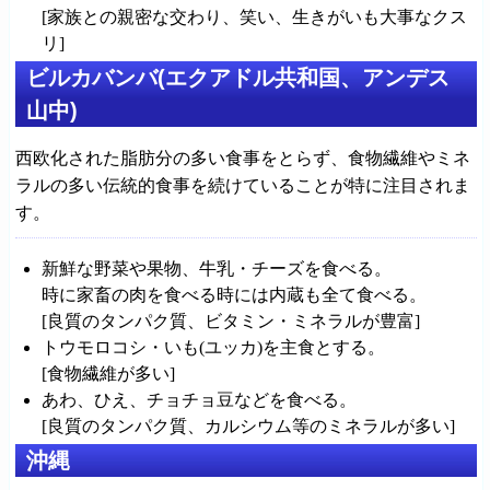
[家族との親密な交わり、笑い、生きがいも大事なクス
リ]
ビルカバンバ(エクアドル共和国、アンデス
山中)
西欧化された脂肪分の多い食事をとらず、食物繊維やミネ
ラルの多い伝統的食事を続けていることが特に注目されま
す。
新鮮な野菜や果物、牛乳・チーズを食べる。
時に家畜の肉を食べる時には内蔵も全て食べる。
[良質のタンパク質、ビタミン・ミネラルが豊富]
トウモロコシ・いも(ユッカ)を主食とする。
[食物繊維が多い]
あわ、ひえ、チョチョ豆などを食べる。
[良質のタンパク質、カルシウム等のミネラルが多い]
沖縄