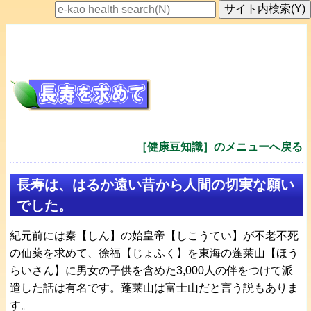
［健康豆知識］のメニューへ戻る
長寿は、はるか遠い昔から人間の切実な願い
でした。
紀元前には秦【しん】の始皇帝【しこうてい】が不老不死
の仙薬を求めて、徐福【じょふく】を東海の蓬莱山【ほう
らいさん】に男女の子供を含めた3,000人の伴をつけて派
遣した話は有名です。蓬莱山は富士山だと言う説もありま
す。