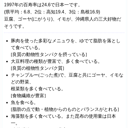
1997年の百寿率は24.6で日本一です。
(県平均：6.8、2位：高知19.4、3位：島根16.9)
豆腐、ゴーヤ(にがうり)、イモが、沖縄県人の三大好物だ
そうです。
豚肉を使った多彩なメニュウを、ゆでて脂肪を落とし
て食べている。
[良質の動物性タンパクを摂っている]
大豆料理の種類が豊富で、多く食べている。
[良質の植物性タンパク質]
チャンプルー(ごった煮)で、豆腐と共にゴーヤ、イモな
どの野菜、
根菜類を多く食べている。
[食物繊維が豊富]
魚を食べる。
[脂肪の点で動・植物からのものとバランスがとれる]
海藻類を多く食べている。また昆布の使用量は日本
一。