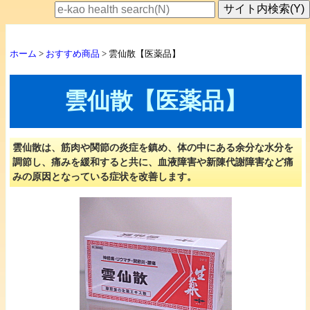
ホーム
>
おすすめ商品
> 雲仙散【医薬品】
雲仙散【医薬品】
雲仙散は、筋肉や関節の炎症を鎮め、体の中にある余分な水分を
調節し、痛みを緩和すると共に、血液障害や新陳代謝障害など痛
みの原因となっている症状を改善します。