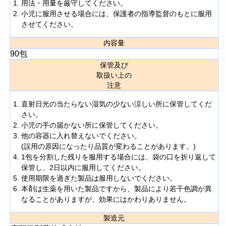
用法・用量を厳守してください。
小児に服用させる場合には、保護者の指導監督のもとに服用
させてください。
内容量
90包
保管及び
取扱い上の
注意
直射日光の当たらない湿気の少ない涼しい所に保管してくだ
さい。
小児の手の届かない所に保管してください。
他の容器に入れ替えないでください。
(誤用の原因になったり品質が変わることがあります。)
1包を分割した残りを服用する場合には、袋の口を折り返して
保管し、2日以内に服用してください。
使用期限を過ぎた製品は服用しないでください。
本剤は生薬を用いた製品ですから、製品により若干色調が異
なることがありますが、効果にはかわりありません。
製造元