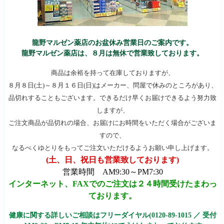
龍野マルゼン薬店のお盆休み営業日のご案内です。
龍野マルゼン薬店は、８月は無休で営業致しております。
商品は余裕を持って在庫しておりますが、
８月８日(土)～８月１６日(日)はメーカー、問屋で休みのところがあり、
品切れすることもございます。できるだけ早くお届けできるよう努力致
しますが、
ご注文商品が品切れの場合、お届けにお時間をいただく場合がございま
すので、
なるべくゆとりをもってご注文いただけるようお願い申し上げます。
(土、日、祝日も営業致しております)
営業時間 AM9:30～PM7:30
インターネット、FAXでのご注文は２４時間受けたまわっ
ております。
健康に関する詳しいご相談はフリーダイヤル(0120-89-1015 ／ 受付