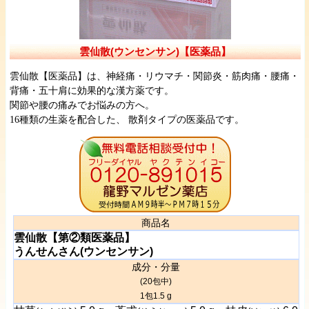
雲仙散(ウンセンサン)【医薬品】
雲仙散【医薬品】は、神経痛・リウマチ・関節炎・筋肉痛・腰痛・
背痛・五十肩に効果的な漢方薬です。
関節や腰の痛みでお悩みの方へ。
16種類の生薬を配合した、 散剤タイプの医薬品です。
商品名
雲仙散【第②類医薬品】
うんせんさん(ウンセンサン)
成分・分量
(20包中)
1包1.5 g