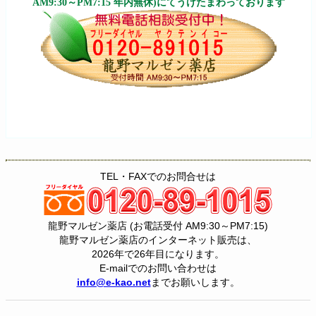
AM9:30～PM7:15 年内無休)にてうけたまわっております
TEL・FAXでのお問合せは
龍野マルゼン薬店 (お電話受付 AM9:30～PM7:15)
龍野マルゼン薬店のインターネット販売は、
2026年で26年目になります。
E-mailでのお問い合わせは
info@e-kao.net
までお願いします。