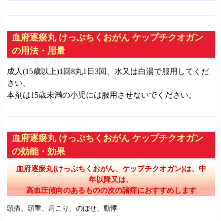
血府逐瘀丸 けっぷちくおがん ケップチクオガン
の用法・用量
成人(15歳以上)1回8丸1日3回、水又は白湯で服用してくだ
さい。
本剤は15歳未満の小児には服用させないでください。
血府逐瘀丸 けっぷちくおがん ケップチクオガン
の効能・効果
血府逐瘀丸(けっぷちくおがん、ケップチクオガン)は、中
年以降又は、
高血圧傾向のあるものの次の諸症におすすめします
頭痛、頭重、肩こり、のぼせ、動悸