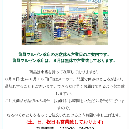
龍野マルゼン薬店のお盆休み営業日のご案内です。
龍野マルゼン薬店は、８月は無休で営業致しております。
商品は余裕を持って在庫しておりますが、
８月８日(土)～８月１６日(日)はメーカー、問屋で休みのところがあり、
品切れすることもございます。できるだけ早くお届けできるよう努力致
しますが、
ご注文商品が品切れの場合、お届けにお時間をいただく場合がございま
すので、
なるべくゆとりをもってご注文いただけるようお願い申し上げます。
(土、日、祝日も営業致しております)
営業時間 AM9:30～PM7:30