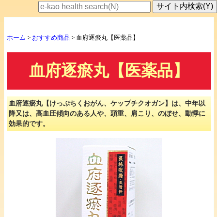
ホーム
>
おすすめ商品
> 血府逐瘀丸【医薬品】
血府逐瘀丸【医薬品】
血府逐瘀丸【けっぷちくおがん、ケップチクオガン】は、中年以
降又は、高血圧傾向のある人や、頭重、肩こり、のぼせ、動悸に
効果的です。