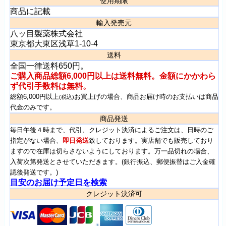
使用期限
商品に記載
輸入発売元
八ッ目製薬株式会社
東京都大東区浅草1-10-4
送料
全国一律送料650円。
ご購入商品総額6,000円以上は送料無料。金額にかかわら
ず代引手数料は無料。
総額6,000円以上
お買上げの場合、商品お届け時のお支払いは商品
(税込)
代金のみです。
商品発送
毎日午後４時まで、代引、クレジット決済によるご注文は、日時のご
指定がない場合、
即日発送
致しております。実店舗でも販売しており
ますので在庫は切らさないようにしております。万一品切れの場合、
入荷次第発送とさせていただきます。(銀行振込、郵便振替はご入金確
認後発送です。)
目安のお届け予定日を検索
クレジット決済可