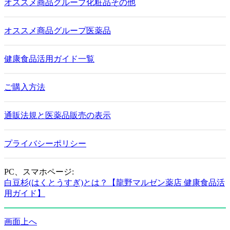
オススメ商品グループ化粧品その他
オススメ商品グループ医薬品
健康食品活用ガイド一覧
ご購入方法
通販法規と医薬品販売の表示
プライバシーポリシー
PC、スマホページ:
白豆杉(はくとうすぎ)とは？【龍野マルゼン薬店 健康食品活
用ガイド】
画面上へ