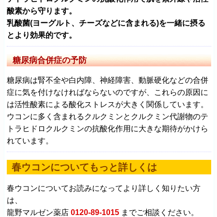
酸素から守ります。
乳酸菌(ヨーグルト、チーズなどに含まれる)を一緒に摂る
とより効果的です。
糖尿病合併症の予防
糖尿病は腎不全や白内障、神経障害、動脈硬化などの合併
症に気を付けなければならないのですが、これらの原因に
は活性酸素による酸化ストレスが大きく関係しています。
ウコンに多く含まれるクルクミンとクルクミン代謝物のテ
トラヒドロクルクミンの抗酸化作用に大きな期待がかけら
れています。
春ウコンについてもっと詳しくは
春ウコンについてお読みになってより詳しく知りたい方
は、
龍野マルゼン薬店
0120-89-1015
までご相談ください。