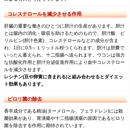
コレステロールを減少させる作用
肝臓の重要な働きのひとつに胆汁の生産があります。胆汁
とは腸内の消化・吸収を助けるためのもので、胆汁酸、ビ
リルビン(胆汁色素)、コレステロールなどの成分が含ま
れ、1日に0.5～１リットル程つくられます。胆汁は胆嚢で
いったん蓄えられ、十二指腸へ送られます。ウコンは強力
な抗酸化作用と胆汁分泌促進作用により血中コレステロー
ルを減少させます。
レシチン(豆や卵黄に含まれる)と組み合わせるとダイエッ
ト効果もあります。
ピロリ菌の除去
香辛成分である精油(ターメロール、フェラドレン)には殺
菌効果があり、胃潰瘍や十二指腸潰瘍の原因であるピロリ
菌を除去する作用に期待されています。