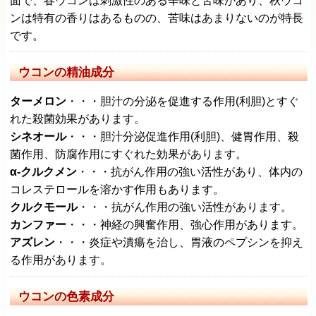
面で、春ウコンは刺激性のある辛味と苦味があり、秋ウコ
ンは特有の香りはあるものの、苦味はあまりないのが特長
です。
ウコンの精油成分
ターメロン
・・・胆汁の分泌を促進する作用(利胆)とすぐ
れた殺菌効果があります。
シネオール
・・・胆汁分泌促進作用(利胆)、健胃作用、殺
菌作用、防腐作用にすぐれた効果があります。
α-クルクメン
・・・抗がん作用の強い活性があり、体内の
コレステロールを溶かす作用もあります。
クルクモール
・・・抗がん作用の強い活性があります。
カンファー
・・・神経の興奮作用、強心作用があります。
アズレン
・・・炎症や潰瘍を治し、胃液のペプシンを抑え
る作用があります。
ウコンの色素成分