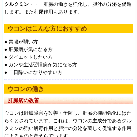
クルクミン
・・・肝臓の働きを強化し、胆汁の分泌を促進
します。また利尿作用もあります。
ウコンはこんな方におすすめ
● 胃腸が弱い方
● 肝臓病が気になる方
● ダイエットしたい方
● ガンや生活習慣病が気になる方
● 二日酔いになりやすい方
ウコンの働き
肝臓病の改善
ウコンは肝臓障害を改善・予防し、肝臓の機能強化にはた
らくとされています。これは、ウコンの主成分であるクル
クミンの強い解毒作用と胆汁の分泌を著しく促進する作用
によるものと考えらています。