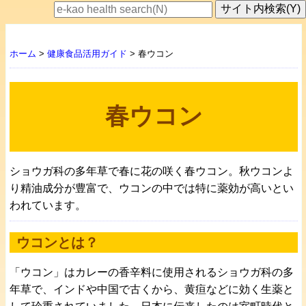
ホーム
>
健康食品活用ガイド
> 春ウコン
春ウコン
ショウガ科の多年草で春に花の咲く春ウコン。秋ウコンよ
り精油成分が豊富で、ウコンの中では特に薬効が高いとい
われています。
ウコンとは？
「ウコン」はカレーの香辛料に使用されるショウガ科の多
年草で、インドや中国で古くから、黄疸などに効く生薬と