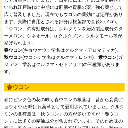
して珍重されていました。日本に伝来したのは室町時代と
いわれ江戸時代に中期には肝臓や胃腸の薬、強心薬として
広く普及しました。現在でもウコンの薬効には定評があり
ます。実際に食用とされる部分は根茎部で直径3～4cm。
「ウコン」の有効成分は、クルクミンを始め製油成分のタ
ーメロン、シネオール、α-クルクメン、クルクモール等が
挙げられます。
春ウコン
(キョウオウ：学名はクルクマ・アロマティカ)、
秋ウコン
(ウコン：学名はクルクマ・ロンガ)、
紫ウコン
(ガ
ジュツ：学名はクルクマ・ゼドアリア)の三種類がありま
す。
春ウコン
春にピンク色の花の咲く春ウコンの根茎は、昔から妾黄(キ
ョウオウ)と呼ばれ薬草として愛用されていました。クルク
ミンの含有量は「秋ウコン」の方が多いですが「春ウコ
ン」には多くの精油成分が含まれています。そのため味の