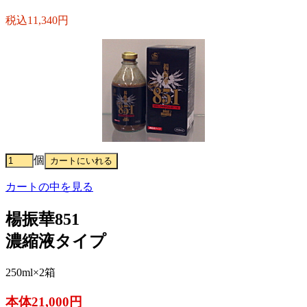
税込11,340円
個
カートの中を見る
楊振華851
濃縮液タイプ
250ml×2箱
本体21,000円