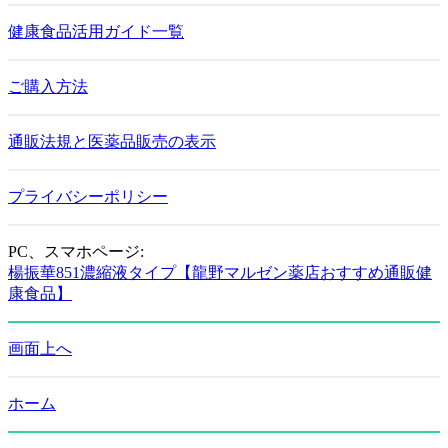
健康食品活用ガイド一覧
ご購入方法
通販法規と医薬品販売の表示
プライバシーポリシー
PC、スマホページ:
楊振華851濃縮液タイプ【龍野マルゼン薬店おすすめ通販健
康食品】
画面上へ
ホーム