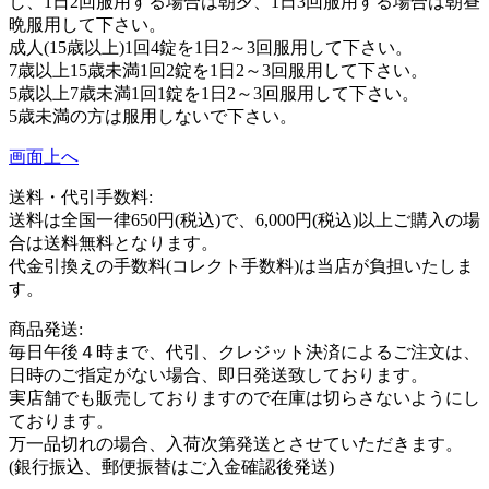
し、1日2回服用する場合は朝夕、1日3回服用する場合は朝昼
晩服用して下さい。
成人(15歳以上)1回4錠を1日2～3回服用して下さい。
7歳以上15歳未満1回2錠を1日2～3回服用して下さい。
5歳以上7歳未満1回1錠を1日2～3回服用して下さい。
5歳未満の方は服用しないで下さい。
画面上へ
送料・代引手数料:
送料は全国一律650円(税込)で、6,000円(税込)以上ご購入の場
合は送料無料となります。
代金引換えの手数料(コレクト手数料)は当店が負担いたしま
す。
商品発送:
毎日午後４時まで、代引、クレジット決済によるご注文は、
日時のご指定がない場合、即日発送致しております。
実店舗でも販売しておりますので在庫は切らさないようにし
ております。
万一品切れの場合、入荷次第発送とさせていただきます。
(銀行振込、郵便振替はご入金確認後発送)