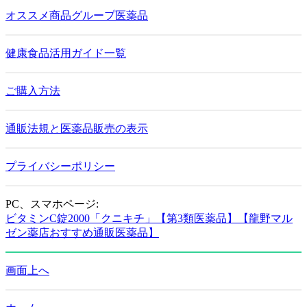
オススメ商品グループ医薬品
健康食品活用ガイド一覧
ご購入方法
通販法規と医薬品販売の表示
プライバシーポリシー
PC、スマホページ:
ビタミンC錠2000「クニキチ」【第3類医薬品】【龍野マル
ゼン薬店おすすめ通販医薬品】
画面上へ