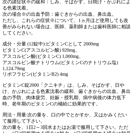
次の諸症状※の緩和：しみ、そばかす、日焼け・かぶれによ
る色素沈着。
次の場合※の出血予防：歯ぐきからの出血、鼻出血。
ただし、これらの症状※について、1ヵ月ほど使用しても改
善がみられない場合は、医師、薬剤師または歯科医師に相談
してください。
成分・分量 (12錠中):ビタミンCとして 2000mg
ビタミンC(アスコルビン酸) 920mg、
アスコルビン酸(ビタミンC) 1,000mg、
アスコルビン酸ナトリウム(ビタミンCのナトリウム塩)
1,124.79mg
リボフラビン(ビタミンB2) 4mg
ビタミンC錠2000「クニキチ」は、しみ、そばかす、日や
け、かぶれによる色素沈着の緩和、歯ぐきからの出血、鼻出
血の予防、肉体疲労、妊娠・授乳期、病中病後の体力低下
時、老年期のビタミンCの補給に効果的です。
用法・用量:次の量を、口の中でとかすか、又はかみくだい
て服用して下さい。
次の量を、1日2～3回水またはお湯で服用して下さい。ただ