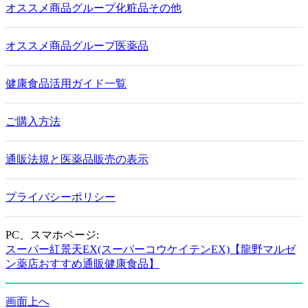
オススメ商品グループ化粧品その他
オススメ商品グループ医薬品
健康食品活用ガイド一覧
ご購入方法
通販法規と医薬品販売の表示
プライバシーポリシー
PC、スマホページ:
スーパー紅景天EX(スーパーコウケイテンEX)【龍野マルゼ
ン薬店おすすめ通販健康食品】
画面上へ