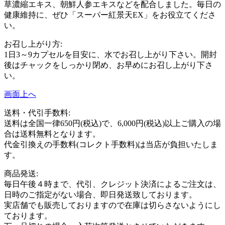
草濃縮エキス、朝鮮人参エキスなどを配合しました。毎日の
健康維持に、ぜひ「スーパー紅景天EX」をお役立てくださ
い。
お召し上がり方:
1日3～9カプセルを目安に、水でお召し上がり下さい。開封
後はチャックをしっかり閉め、お早めにお召し上がり下さ
い。
画面上へ
送料・代引手数料:
送料は全国一律650円(税込)で、6,000円(税込)以上ご購入の場
合は送料無料となります。
代金引換えの手数料(コレクト手数料)は当店が負担いたしま
す。
商品発送:
毎日午後４時まで、代引、クレジット決済によるご注文は、
日時のご指定がない場合、即日発送致しております。
実店舗でも販売しておりますので在庫は切らさないようにし
ております。