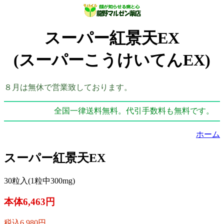
スーパー紅景天EX
(スーパーこうけいてんEX)
８月は無休で営業致しております。
全国一律送料無料。代引手数料も無料です。
ホーム
スーパー紅景天EX
30粒入(1粒中300mg)
本体6,463円
税込6,980円