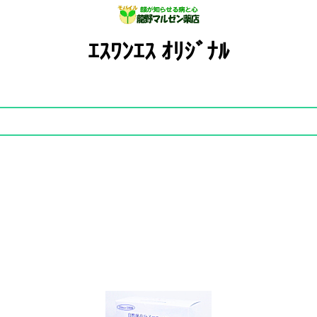
ｴｽﾜﾝｴｽ ｵﾘｼﾞﾅﾙ