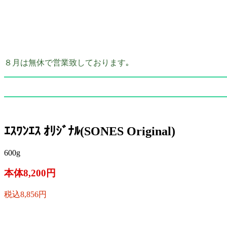
８月は無休で営業致しております｡
ｴｽﾜﾝｴｽ ｵﾘｼﾞﾅﾙ(SONES Original)
600g
本体8,200円
税込8,856円