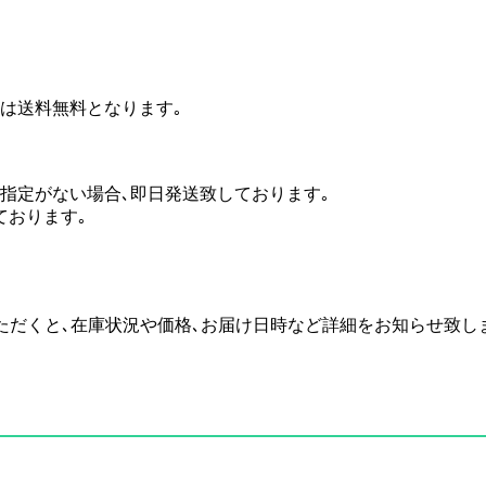
場合は送料無料となります｡
のご指定がない場合､即日発送致しております｡
ております｡
い合わせいただくと､在庫状況や価格､お届け日時など詳細をお知らせ致し