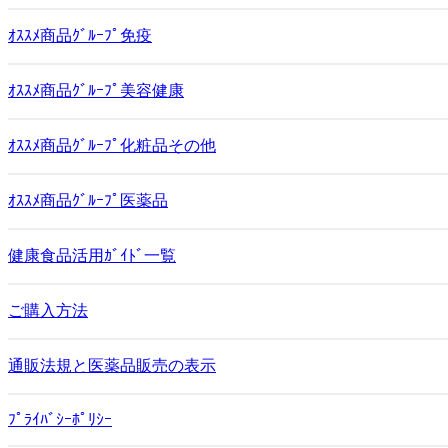
ｵｽｽﾒ商品ｸﾞﾙｰﾌﾟ免疫
ｵｽｽﾒ商品ｸﾞﾙｰﾌﾟ美容健康
ｵｽｽﾒ商品ｸﾞﾙｰﾌﾟ化粧品その他
ｵｽｽﾒ商品ｸﾞﾙｰﾌﾟ医薬品
健康食品活用ｶﾞｲﾄﾞ一覧
ご購入方法
通販法規と医薬品販売の表示
ﾌﾟﾗｲﾊﾞｼｰﾎﾟﾘｼｰ