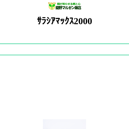
ｻﾗｼｱﾏｯｸｽ2000