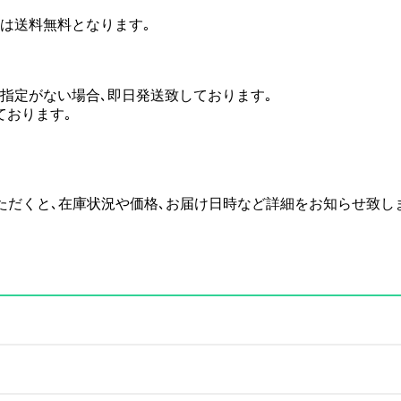
場合は送料無料となります｡
のご指定がない場合､即日発送致しております｡
ております｡
い合わせいただくと､在庫状況や価格､お届け日時など詳細をお知らせ致し