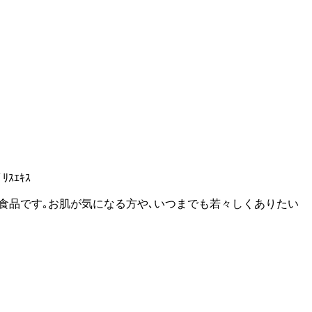
ﾘｽｴｷｽ
した美容健康食品です｡お肌が気になる方や､いつまでも若々しくありたい