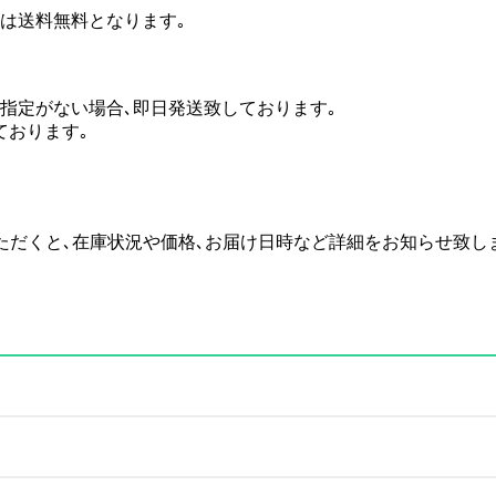
場合は送料無料となります｡
のご指定がない場合､即日発送致しております｡
ております｡
い合わせいただくと､在庫状況や価格､お届け日時など詳細をお知らせ致し