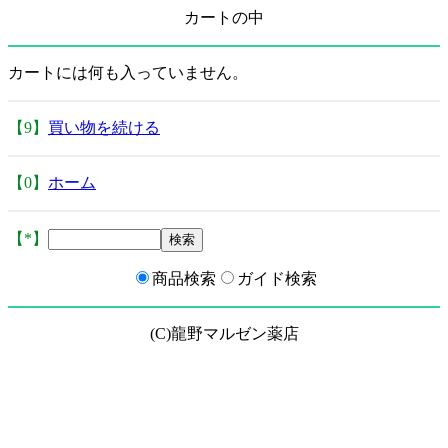
カートの中
カートには何も入っていません。
【9】
買い物を続ける
【0】
ホーム
【*】
商品検索
ガイド検索
(C)龍野マルゼン薬店