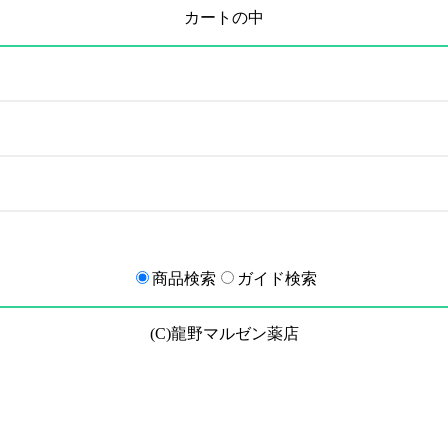
カートの中
商品検索
ガイド検索
(C)龍野マルゼン薬店