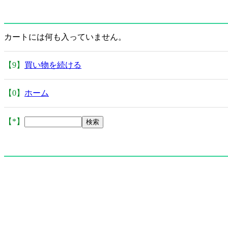
カートには何も入っていません。
【9】
買い物を続ける
【0】
ホーム
【*】