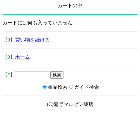
カートの中
カートには何も入っていません。
【9】
買い物を続ける
【0】
ホーム
【*】
商品検索
ガイド検索
(C)龍野マルゼン薬店